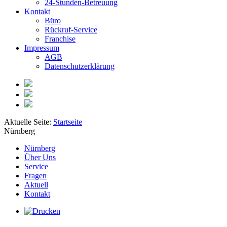
24-Stunden-Betreuung
Kontakt
Büro
Rückruf-Service
Franchise
Impressum
AGB
Datenschutzerklärung
Aktuelle Seite:
Startseite
Nürnberg
Nürnberg
Über Uns
Service
Fragen
Aktuell
Kontakt