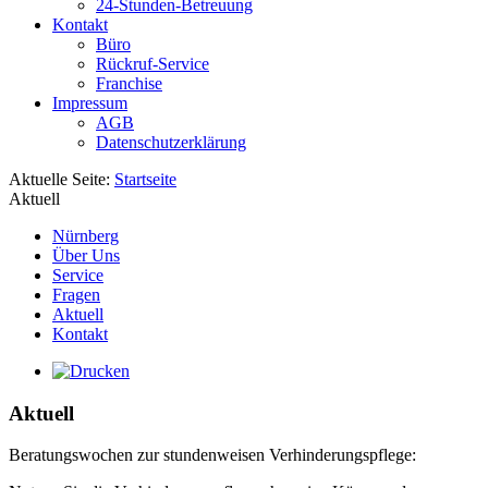
24-Stunden-Betreuung
Kontakt
Büro
Rückruf-Service
Franchise
Impressum
AGB
Datenschutzerklärung
Aktuelle Seite:
Startseite
Aktuell
Nürnberg
Über Uns
Service
Fragen
Aktuell
Kontakt
Aktuell
Beratungswochen zur stundenweisen Verhinderungspflege: