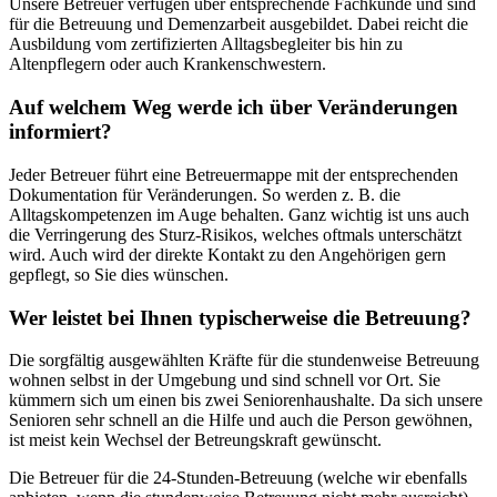
Unsere Betreuer verfügen über entsprechende Fachkunde und sind
für die Betreuung und Demenzarbeit ausgebildet. Dabei reicht die
Ausbildung vom zertifizierten Alltagsbegleiter bis hin zu
Altenpflegern oder auch Krankenschwestern.
Auf welchem Weg werde ich über Veränderungen
informiert?
Jeder Betreuer führt eine Betreuermappe mit der entsprechenden
Dokumentation für Veränderungen. So werden z. B. die
Alltagskompetenzen im Auge behalten. Ganz wichtig ist uns auch
die Verringerung des Sturz-Risikos, welches oftmals unterschätzt
wird. Auch wird der direkte Kontakt zu den Angehörigen gern
gepflegt, so Sie dies wünschen.
Wer leistet bei Ihnen typischerweise die Betreuung?
Die sorgfältig ausgewählten Kräfte für die stundenweise Betreuung
wohnen selbst in der Umgebung und sind schnell vor Ort. Sie
kümmern sich um einen bis zwei Seniorenhaushalte. Da sich unsere
Senioren sehr schnell an die Hilfe und auch die Person gewöhnen,
ist meist kein Wechsel der Betreungskraft gewünscht.
Die Betreuer für die 24-Stunden-Betreuung (welche wir ebenfalls