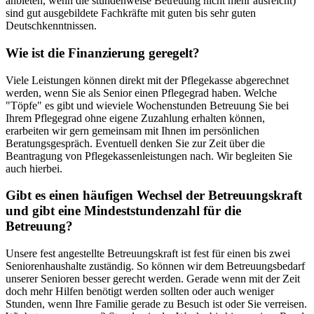
anbieten, wenn die stundenweise Betreuung nicht mehr ausreicht)
sind gut ausgebildete Fachkräfte mit guten bis sehr guten
Deutschkenntnissen.
Wie ist die Finanzierung geregelt?
Viele Leistungen können direkt mit der Pflegekasse abgerechnet
werden, wenn Sie als Senior einen Pflegegrad haben. Welche
"Töpfe" es gibt und wieviele Wochenstunden Betreuung Sie bei
Ihrem Pflegegrad ohne eigene Zuzahlung erhalten können,
erarbeiten wir gern gemeinsam mit Ihnen im persönlichen
Beratungsgespräch. Eventuell denken Sie zur Zeit über die
Beantragung von Pflegekassenleistungen nach. Wir begleiten Sie
auch hierbei.
Gibt es einen häufigen Wechsel der Betreuungskraft
und gibt eine Mindeststundenzahl für die
Betreuung?
Unsere fest angestellte Betreuungskraft ist fest für einen bis zwei
Seniorenhaushalte zuständig. So können wir dem Betreuungsbedarf
unserer Senioren besser gerecht werden. Gerade wenn mit der Zeit
doch mehr Hilfen benötigt werden sollten oder auch weniger
Stunden, wenn Ihre Familie gerade zu Besuch ist oder Sie verreisen.