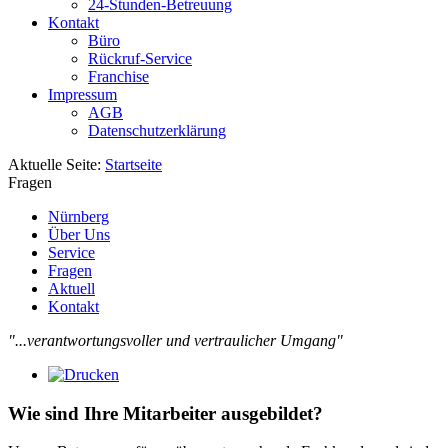
24-Stunden-Betreuung
Kontakt
Büro
Rückruf-Service
Franchise
Impressum
AGB
Datenschutzerklärung
Aktuelle Seite:
Startseite
Fragen
Nürnberg
Über Uns
Service
Fragen
Aktuell
Kontakt
"...verantwortungsvoller und vertraulicher Umgang"
Wie sind Ihre Mitarbeiter ausgebildet?