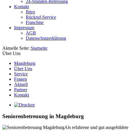
24-Stunden-Betreuung
Kontakt
Büro
Rückruf-Service
Franchise
Impressum
AGB
Datenschutzerklärung
Aktuelle Seite:
Startseite
Über Uns
Magdeburg
Über Uns
Service
Fragen
Aktuell
Partner
Kontakt
Seniorenbetreuung in Magdeburg
Als erfahrene und gut ausgebildete