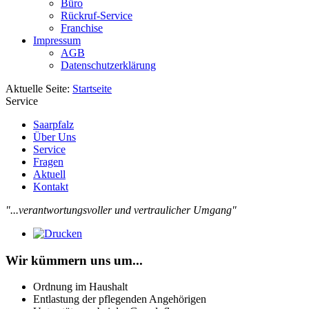
Büro
Rückruf-Service
Franchise
Impressum
AGB
Datenschutzerklärung
Aktuelle Seite:
Startseite
Service
Saarpfalz
Über Uns
Service
Fragen
Aktuell
Kontakt
"...verantwortungsvoller und vertraulicher Umgang"
Wir kümmern uns um...
Ordnung im Haushalt
Entlastung der pflegenden Angehörigen