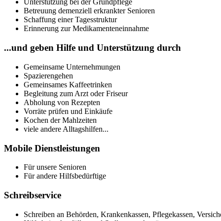
Unterstützung bei der Grundpflege
Betreuung demenziell erkrankter Senioren
Schaffung einer Tagesstruktur
Erinnerung zur Medikamenteneinnahme
...und geben Hilfe und Unterstützung durch
Gemeinsame Unternehmungen
Spazierengehen
Gemeinsames Kaffeetrinken
Begleitung zum Arzt oder Friseur
Abholung von Rezepten
Vorräte prüfen und Einkäufe
Kochen der Mahlzeiten
viele andere Alltagshilfen...
Mobile Dienstleistungen
Für unsere Senioren
Für andere Hilfsbedürftige
Schreibservice
Schreiben an Behörden, Krankenkassen, Pflegekassen, Versiche