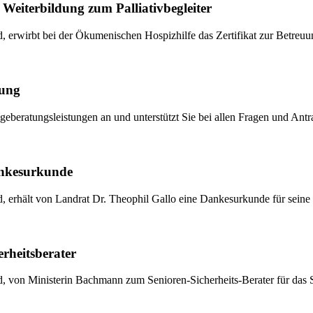
eiterbildung zum Palliativbegleiter
, erwirbt bei der Ökumenischen Hospizhilfe das Zertifikat zur Betreu
ung
geberatungsleistungen an und unterstützt Sie bei allen Fragen und Antra
ankesurkunde
 erhält von Landrat Dr. Theophil Gallo eine Dankesurkunde für seine e
rheitsberater
, von Ministerin Bachmann zum Senioren-Sicherheits-Berater für das 