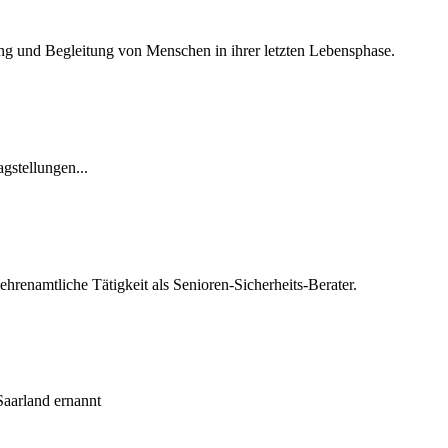
ung und Begleitung von Menschen in ihrer letzten Lebensphase.
gstellungen...
hrenamtliche Tätigkeit als Senioren-Sicherheits-Berater.
Saarland ernannt