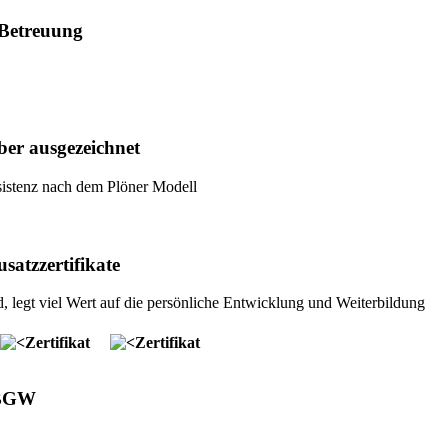
 Betreuung
er ausgezeichnet
ssistenz nach dem Plöner Modell
atzzertifikate
 legt viel Wert auf die persönliche Entwicklung und Weiterbildung
 BGW