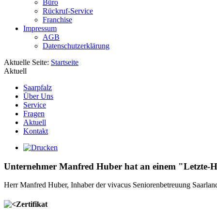
Büro
Rückruf-Service
Franchise
Impressum
AGB
Datenschutzerklärung
Aktuelle Seite:
Startseite
Aktuell
Saarpfalz
Über Uns
Service
Fragen
Aktuell
Kontakt
Unternehmer Manfred Huber hat an einem "Letzte-H
Herr Manfred Huber, Inhaber der vivacus Seniorenbetreuung Saarland,