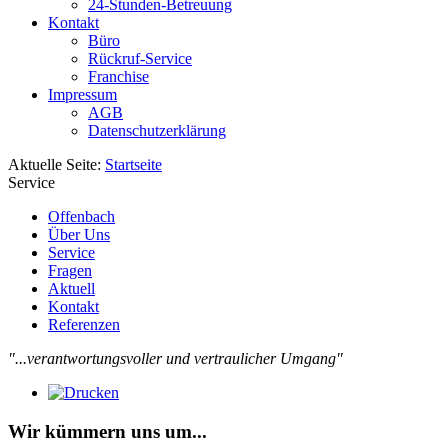
24-Stunden-Betreuung
Kontakt
Büro
Rückruf-Service
Franchise
Impressum
AGB
Datenschutzerklärung
Aktuelle Seite:
Startseite
Service
Offenbach
Über Uns
Service
Fragen
Aktuell
Kontakt
Referenzen
"...verantwortungsvoller und vertraulicher Umgang"
Wir kümmern uns um...