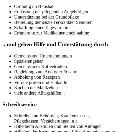
Ordnung im Haushalt
Entlastung der pflegenden Angehörigen
Unterstützung bei der Grundpflege
Betreuung demenziell erkrankter Senioren
Schaffung einer Tagesstruktur
Erinnerung zur Medikamenteneinnahme
...und geben Hilfe und Unterstützung durch
Gemeinsame Unternehmungen
Spazierengehen
Gemeinsames Kaffeetrinken
Begleitung zum Arzt oder Friseur
Abholung von Rezepten
Vorräte prüfen und Einkäufe
Kochen der Mahlzeiten
viele andere Alltagshilfen...
Schreibservice
Schreiben an Behörden, Krankenkassen,
Pflegekassen, Versicherungen, u.a.
Hilfe beim Ausfüllen und Stellen von Anträgen
Hilfe bei der Beantragung von Pflegekassenleistungen