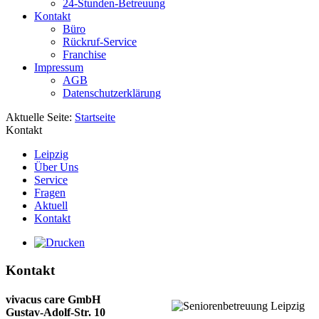
24-Stunden-Betreuung
Kontakt
Büro
Rückruf-Service
Franchise
Impressum
AGB
Datenschutzerklärung
Aktuelle Seite:
Startseite
Kontakt
Leipzig
Über Uns
Service
Fragen
Aktuell
Kontakt
Kontakt
vivacus care GmbH
Gustav-Adolf-Str. 10