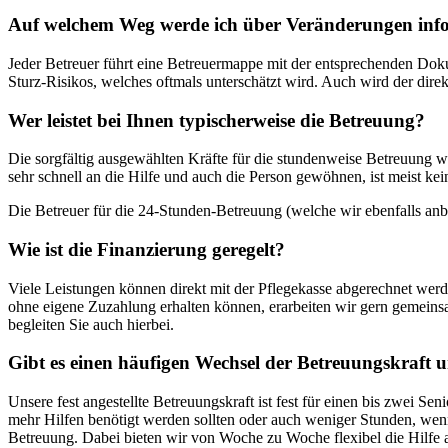
Auf welchem Weg werde ich über Veränderungen inf
Jeder Betreuer führt eine Betreuermappe mit der entsprechenden Dok
Sturz-Risikos, welches oftmals unterschätzt wird. Auch wird der dire
Wer leistet bei Ihnen typischerweise die Betreuung?
Die sorgfältig ausgewählten Kräfte für die stundenweise Betreuung 
sehr schnell an die Hilfe und auch die Person gewöhnen, ist meist ke
Die Betreuer für die 24-Stunden-Betreuung (welche wir ebenfalls anbi
Wie ist die Finanzierung geregelt?
Viele Leistungen können direkt mit der Pflegekasse abgerechnet wer
ohne eigene Zuzahlung erhalten können, erarbeiten wir gern gemeins
begleiten Sie auch hierbei.
Gibt es einen häufigen Wechsel der Betreuungskraft 
Unsere fest angestellte Betreuungskraft ist fest für einen bis zwei 
mehr Hilfen benötigt werden sollten oder auch weniger Stunden, wenn
Betreuung. Dabei bieten wir von Woche zu Woche flexibel die Hilfe a