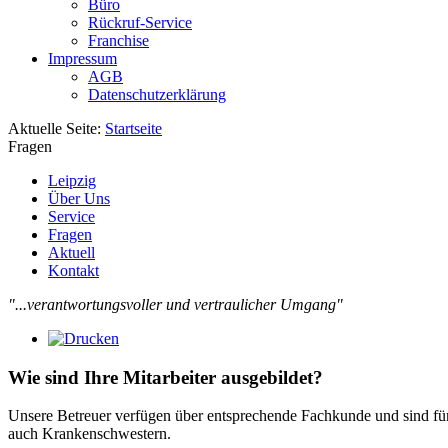
Büro
Rückruf-Service
Franchise
Impressum
AGB
Datenschutzerklärung
Aktuelle Seite:
Startseite
Fragen
Leipzig
Über Uns
Service
Fragen
Aktuell
Kontakt
"...verantwortungsvoller und vertraulicher Umgang"
Wie sind Ihre Mitarbeiter ausgebildet?
Unsere Betreuer verfügen über entsprechende Fachkunde und sind für d
auch Krankenschwestern.