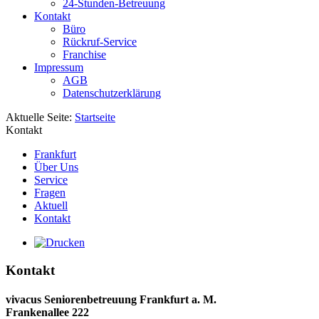
24-Stunden-Betreuung
Kontakt
Büro
Rückruf-Service
Franchise
Impressum
AGB
Datenschutzerklärung
Aktuelle Seite:
Startseite
Kontakt
Frankfurt
Über Uns
Service
Fragen
Aktuell
Kontakt
Kontakt
vivacus Seniorenbetreuung Frankfurt a. M.
Frankenallee 222