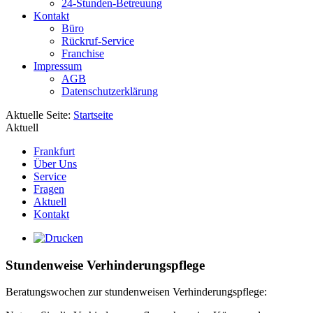
24-Stunden-Betreuung
Kontakt
Büro
Rückruf-Service
Franchise
Impressum
AGB
Datenschutzerklärung
Aktuelle Seite:
Startseite
Aktuell
Frankfurt
Über Uns
Service
Fragen
Aktuell
Kontakt
Stundenweise Verhinderungspflege
Beratungswochen zur stundenweisen Verhinderungspflege: