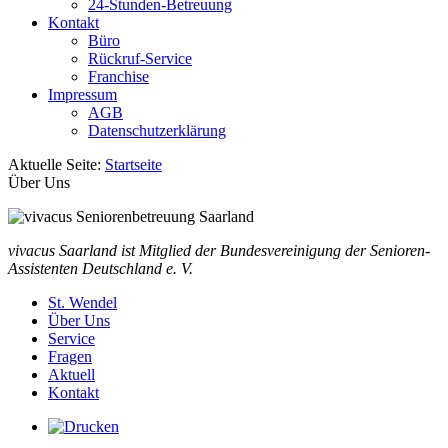
24-Stunden-Betreuung
Kontakt
Büro
Rückruf-Service
Franchise
Impressum
AGB
Datenschutzerklärung
Aktuelle Seite:
Startseite
Über Uns
vivacus Saarland ist Mitglied der Bundesvereinigung der Senioren-
Assistenten Deutschland e. V.
St. Wendel
Über Uns
Service
Fragen
Aktuell
Kontakt