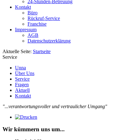
24-Stunden-Betreuung
Kontakt
Büro
Rückruf-Service
Franchise
Impressum
AGB
Datenschutzerklärung
Aktuelle Seite:
Startseite
Service
Unna
Über Uns
Service
Fragen
Aktuell
Kontakt
"...verantwortungsvoller und vertraulicher Umgang"
Wir kümmern uns um...