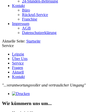
24-Stunden-Betreuung
Kontakt
Büro
Rückruf-Service
Franchise
Impressum
AGB
Datenschutzerklärung
Aktuelle Seite:
Startseite
Service
Leipzig
Über Uns
Service
Fragen
Aktuell
Kontakt
"...verantwortungsvoller und vertraulicher Umgang"
Wir kümmern uns um...