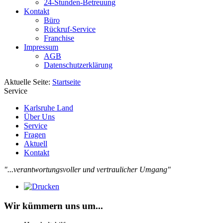
24-Stunden-Betreuung
Kontakt
Büro
Rückruf-Service
Franchise
Impressum
AGB
Datenschutzerklärung
Aktuelle Seite:
Startseite
Service
Karlsruhe Land
Über Uns
Service
Fragen
Aktuell
Kontakt
"...verantwortungsvoller und vertraulicher Umgang"
Wir kümmern uns um...