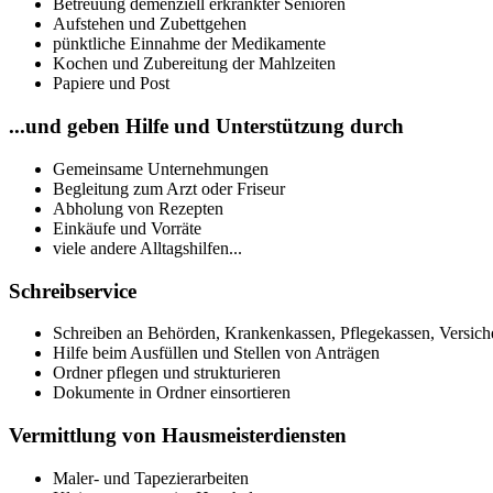
Betreuung demenziell erkrankter Senioren
Aufstehen und Zubettgehen
pünktliche Einnahme der Medikamente
Kochen und Zubereitung der Mahlzeiten
Papiere und Post
...und geben Hilfe und Unterstützung durch
Gemeinsame Unternehmungen
Begleitung zum Arzt oder Friseur
Abholung von Rezepten
Einkäufe und Vorräte
viele andere Alltagshilfen...
Schreibservice
Schreiben an Behörden, Krankenkassen, Pflegekassen, Versiche
Hilfe beim Ausfüllen und Stellen von Anträgen
Ordner pflegen und strukturieren
Dokumente in Ordner einsortieren
Vermittlung von Hausmeisterdiensten
Maler- und Tapezierarbeiten