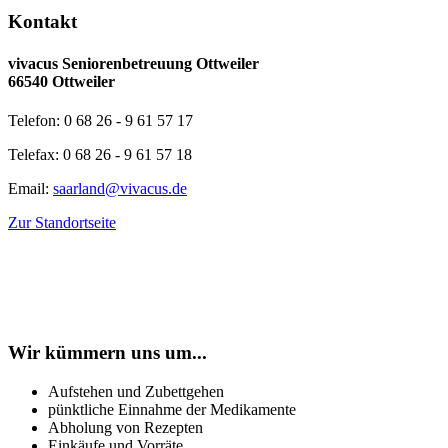
Kontakt
vivacus Seniorenbetreuung Ottweiler
66540 Ottweiler
Telefon: 0 68 26 - 9 61 57 17
Telefax: 0 68 26 - 9 61 57 18
Email:
saarland@vivacus.de
Zur Standortseite
Wir kümmern uns um...
Aufstehen und Zubettgehen
pünktliche Einnahme der Medikamente
Abholung von Rezepten
Einkäufe und Vorräte