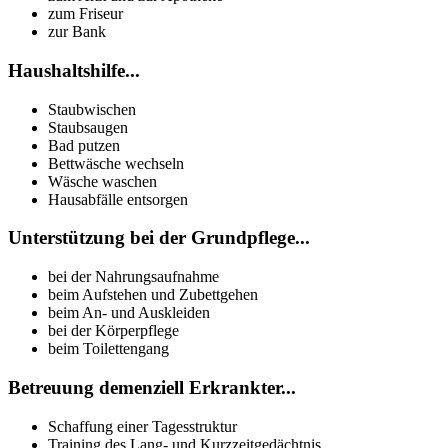
zum Friseur
zur Bank
Haushaltshilfe...
Staubwischen
Staubsaugen
Bad putzen
Bettwäsche wechseln
Wäsche waschen
Hausabfälle entsorgen
Unterstützung bei der Grundpflege...
bei der Nahrungsaufnahme
beim Aufstehen und Zubettgehen
beim An- und Auskleiden
bei der Körperpflege
beim Toilettengang
Betreuung demenziell Erkrankter...
Schaffung einer Tagesstruktur
Training des Lang- und Kurzzeitgedächtnis