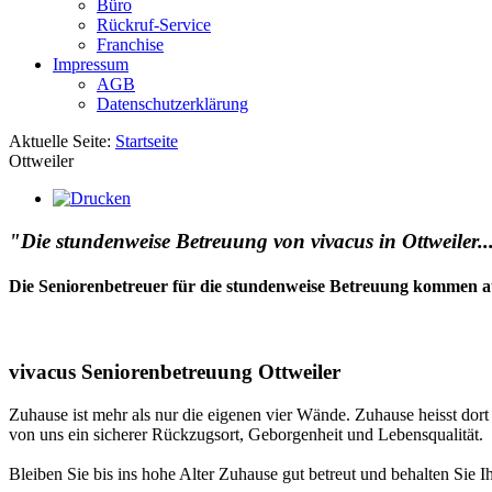
Büro
Rückruf-Service
Franchise
Impressum
AGB
Datenschutzerklärung
Aktuelle Seite:
Startseite
Ottweiler
"Die stundenweise Betreuung von vivacus in Ottweiler...
Die Seniorenbetreuer für die stundenweise Betreuung kommen a
vivacus Seniorenbetreuung Ottweiler
Zuhause ist mehr als nur die eigenen vier Wände. Zuhause heisst dor
von uns ein sicherer Rückzugsort, Geborgenheit und Lebensqualität.
Bleiben Sie bis ins hohe Alter Zuhause gut betreut und behalten Sie I