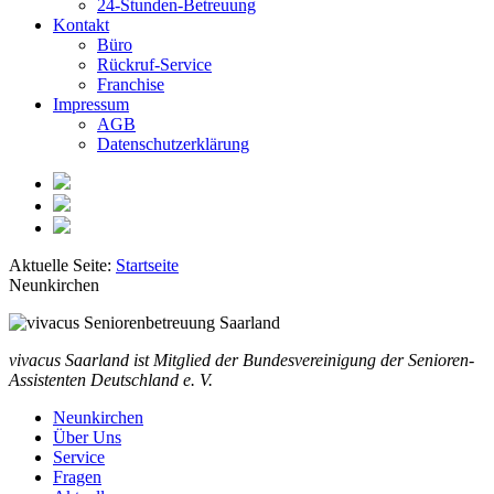
24-Stunden-Betreuung
Kontakt
Büro
Rückruf-Service
Franchise
Impressum
AGB
Datenschutzerklärung
Aktuelle Seite:
Startseite
Neunkirchen
vivacus Saarland ist Mitglied der Bundesvereinigung der Senioren-
Assistenten Deutschland e. V.
Neunkirchen
Über Uns
Service
Fragen