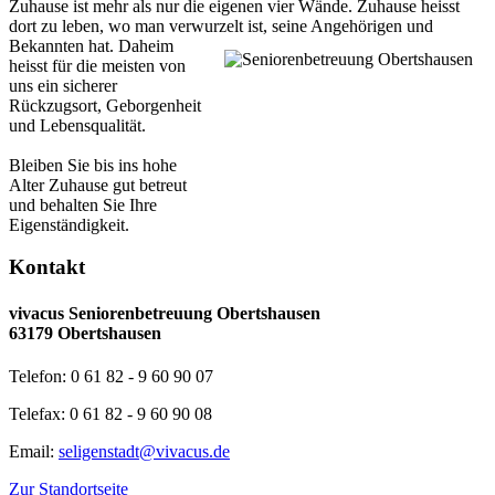
Zuhause ist mehr als nur die eigenen vier Wände. Zuhause heisst
dort zu leben, wo man verwurzelt ist, seine Angehörigen und
Bekannten hat.
Daheim
heisst für die meisten von
uns ein sicherer
Rückzugsort, Geborgenheit
und Lebensqualität.
Bleiben Sie bis ins hohe
Alter Zuhause gut betreut
und behalten Sie Ihre
Eigenständigkeit.
Kontakt
vivacus Seniorenbetreuung Obertshausen
63179 Obertshausen
Telefon: 0 61 82 - 9 60 90 07
Telefax: 0 61 82 - 9 60 90 08
Email:
seligenstadt@vivacus.de
Zur Standortseite