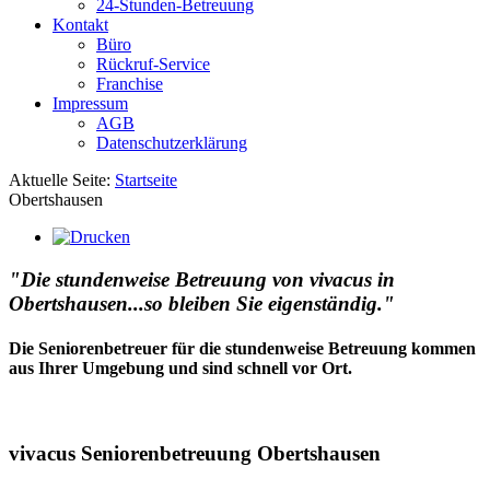
24-Stunden-Betreuung
Kontakt
Büro
Rückruf-Service
Franchise
Impressum
AGB
Datenschutzerklärung
Aktuelle Seite:
Startseite
Obertshausen
"Die stundenweise Betreuung von vivacus in
Obertshausen...so bleiben Sie eigenständig."
Die Seniorenbetreuer für die stundenweise Betreuung kommen
aus Ihrer Umgebung und sind schnell vor Ort.
vivacus Seniorenbetreuung Obertshausen