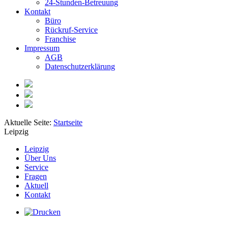
24-Stunden-Betreuung
Kontakt
Büro
Rückruf-Service
Franchise
Impressum
AGB
Datenschutzerklärung
Aktuelle Seite:
Startseite
Leipzig
Leipzig
Über Uns
Service
Fragen
Aktuell
Kontakt