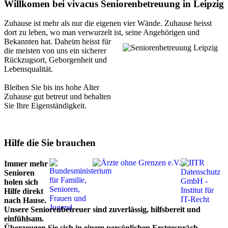
Willkomen bei vivacus Seniorenbetreuung in Leipzig
Zuhause ist mehr als nur die eigenen vier Wände. Zuhause heisst
dort zu leben, wo man verwurzelt ist,
seine Angehörigen und
Bekannten hat. Daheim heisst für
die meisten von uns ein sicherer
Rückzugsort, Geborgenheit und
Lebensqualität.
Bleiben Sie bis ins hohe Alter
Zuhause gut betreut und behalten
Sie Ihre Eigenständigkeit.
Hilfe die Sie brauchen
Immer mehr
Senioren
holen sich
Hilfe direkt
nach Hause.
Unsere Seniorenbetreuer sind zuverlässig, hilfsbereit und
einfühlsam.
Überzeugen Sie sich in einem persönlichen Erstgespräch.