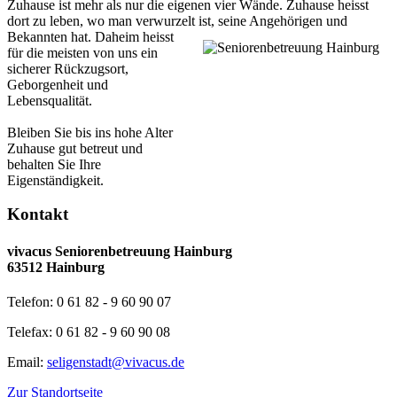
Zuhause ist mehr als nur die eigenen vier Wände. Zuhause heisst
dort zu leben, wo man verwurzelt ist, seine Angehörigen und
Bekannten hat.
Daheim heisst
für die meisten von uns ein
sicherer Rückzugsort,
Geborgenheit und
Lebensqualität.
Bleiben Sie bis ins hohe Alter
Zuhause gut betreut und
behalten Sie Ihre
Eigenständigkeit.
Kontakt
vivacus Seniorenbetreuung Hainburg
63512 Hainburg
Telefon: 0 61 82 - 9 60 90 07
Telefax: 0 61 82 - 9 60 90 08
Email:
seligenstadt@vivacus.de
Zur Standortseite