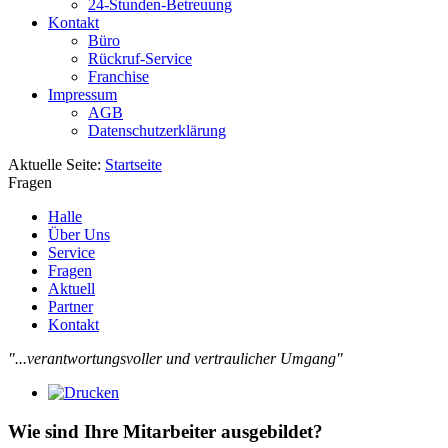
24-Stunden-Betreuung
Kontakt
Büro
Rückruf-Service
Franchise
Impressum
AGB
Datenschutzerklärung
Aktuelle Seite:
Startseite
Fragen
Halle
Über Uns
Service
Fragen
Aktuell
Partner
Kontakt
"...verantwortungsvoller und vertraulicher Umgang"
Wie sind Ihre Mitarbeiter ausgebildet?