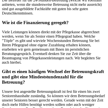
Die Betreuer für die 24-Stunden-Betreuung (welche wir ebenfalls
anbieten, wenn die stundenweise Betreuung nicht mehr ausreicht)
sind gut ausgebildete Fachkräfte mit guten bis sehr guten
Deutschkenntnissen.
Wie ist die Finanzierung geregelt?
Viele Leistungen können direkt mit der Pflegekasse abgerechnet
werden, wenn Sie als Senior einen Pflegegrad haben. Welche
"Töpfe" es gibt und wieviele Wochenstunden Betreuung Sie bei
Ihrem Pflegegrad ohne eigene Zuzahlung erhalten können,
erarbeiten wir gern gemeinsam mit Ihnen im persönlichen
Beratungsgespräch. Eventuell denken Sie zur Zeit über die
Beantragung von Pflegekassenleistungen nach. Wir begleiten Sie
auch hierbei.
Gibt es einen häufigen Wechsel der Betreuungskraft
und gibt eine Mindeststundenzahl für die
Betreuung?
Unsere fest angestellte Betreuungskraft ist fest für einen bis zwei
Seniorenhaushalte zuständig. So können wir dem Betreuungsbedarf
unserer Senioren besser gerecht werden. Gerade wenn mit der Zeit
doch mehr Hilfen benötigt werden sollten oder auch weniger