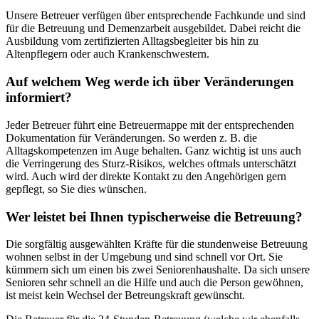
Unsere Betreuer verfügen über entsprechende Fachkunde und sind
für die Betreuung und Demenzarbeit ausgebildet. Dabei reicht die
Ausbildung vom zertifizierten Alltagsbegleiter bis hin zu
Altenpflegern oder auch Krankenschwestern.
Auf welchem Weg werde ich über Veränderungen
informiert?
Jeder Betreuer führt eine Betreuermappe mit der entsprechenden
Dokumentation für Veränderungen. So werden z. B. die
Alltagskompetenzen im Auge behalten. Ganz wichtig ist uns auch
die Verringerung des Sturz-Risikos, welches oftmals unterschätzt
wird. Auch wird der direkte Kontakt zu den Angehörigen gern
gepflegt, so Sie dies wünschen.
Wer leistet bei Ihnen typischerweise die Betreuung?
Die sorgfältig ausgewählten Kräfte für die stundenweise Betreuung
wohnen selbst in der Umgebung und sind schnell vor Ort. Sie
kümmern sich um einen bis zwei Seniorenhaushalte. Da sich unsere
Senioren sehr schnell an die Hilfe und auch die Person gewöhnen,
ist meist kein Wechsel der Betreungskraft gewünscht.