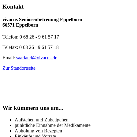
Kontakt
vivacus Seniorenbetreuung Eppelborn
66571 Eppelborn
Telefon: 0 68 26 - 9 61 57 17
Telefax: 0 68 26 - 9 61 57 18
Email:
saarland@vivacus.de
Zur Standortseite
Wir kümmern uns um...
Aufstehen und Zubettgehen
pünktliche Einnahme der Medikamente
Abholung von Rezepten
Einkäufe und Vorräte