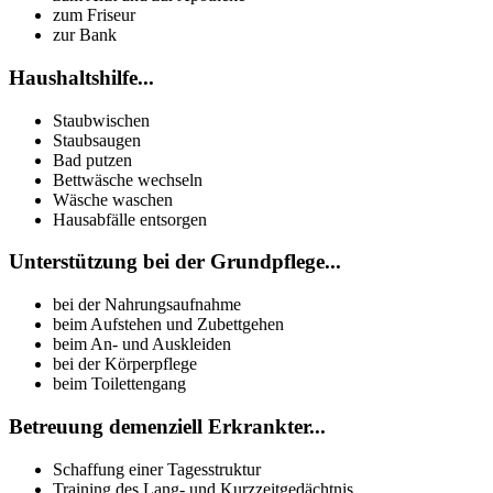
zum Friseur
zur Bank
Haushaltshilfe...
Staubwischen
Staubsaugen
Bad putzen
Bettwäsche wechseln
Wäsche waschen
Hausabfälle entsorgen
Unterstützung bei der Grundpflege...
bei der Nahrungsaufnahme
beim Aufstehen und Zubettgehen
beim An- und Auskleiden
bei der Körperpflege
beim Toilettengang
Betreuung demenziell Erkrankter...
Schaffung einer Tagesstruktur
Training des Lang- und Kurzzeitgedächtnis