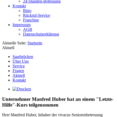
24-Stunden-Betreuung
Kontakt
Büro
Rückruf-Service
Franchise
Impressum
AGB
Datenschutzerklärung
Aktuelle Seite:
Startseite
Aktuell
Saarbrücken
Über Uns
Service
Fragen
Aktuell
Kontakt
Unternehmer Manfred Huber hat an einem "Letzte-
Hilfe"-Kurs teilgenommen
Herr Manfred Huber, Inhaber der vivacus Seniorenbetreuung