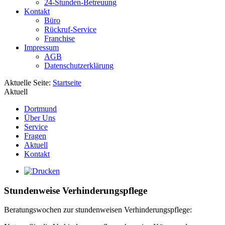
24-Stunden-Betreuung
Kontakt
Büro
Rückruf-Service
Franchise
Impressum
AGB
Datenschutzerklärung
Aktuelle Seite:
Startseite
Aktuell
Dortmund
Über Uns
Service
Fragen
Aktuell
Kontakt
Stundenweise Verhinderungspflege
Beratungswochen zur stundenweisen Verhinderungspflege: