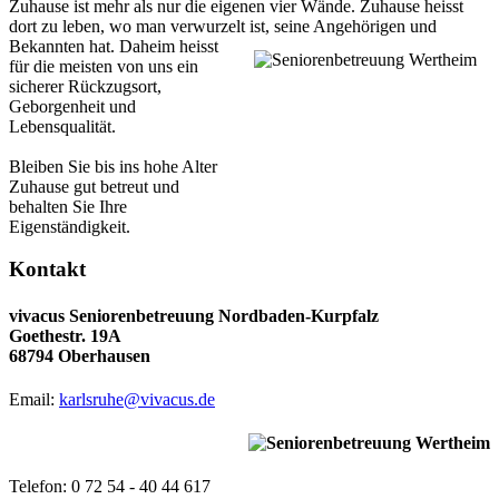
Zuhause ist mehr als nur die eigenen vier Wände. Zuhause heisst
dort zu leben, wo man verwurzelt ist, seine Angehörigen und
Bekannten hat.
Daheim heisst
für die meisten von uns ein
sicherer Rückzugsort,
Geborgenheit und
Lebensqualität.
Bleiben Sie bis ins hohe Alter
Zuhause gut betreut und
behalten Sie Ihre
Eigenständigkeit.
Kontakt
vivacus Seniorenbetreuung Nordbaden-Kurpfalz
Goethestr. 19A
68794 Oberhausen
Email:
karlsruhe@vivacus.de
Telefon: 0 72 54 - 40 44 617