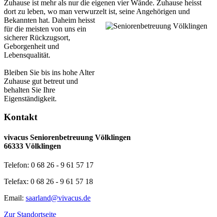
Zuhause ist mehr als nur die eigenen vier Wände. Zuhause heisst
dort zu leben, wo man verwurzelt ist, seine Angehörigen und
Bekannten hat.
Daheim heisst
für die meisten von uns ein
sicherer Rückzugsort,
Geborgenheit und
Lebensqualität.
Bleiben Sie bis ins hohe Alter
Zuhause gut betreut und
behalten Sie Ihre
Eigenständigkeit.
Kontakt
vivacus Seniorenbetreuung Völklingen
66333 Völklingen
Telefon: 0 68 26 - 9 61 57 17
Telefax: 0 68 26 - 9 61 57 18
Email:
saarland@vivacus.de
Zur Standortseite