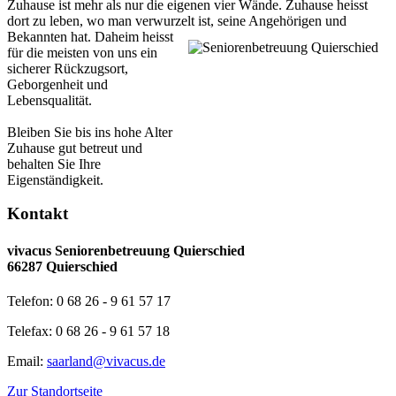
Zuhause ist mehr als nur die eigenen vier Wände. Zuhause heisst
dort zu leben, wo man verwurzelt ist, seine Angehörigen und
Bekannten hat.
Daheim heisst
für die meisten von uns ein
sicherer Rückzugsort,
Geborgenheit und
Lebensqualität.
Bleiben Sie bis ins hohe Alter
Zuhause gut betreut und
behalten Sie Ihre
Eigenständigkeit.
Kontakt
vivacus Seniorenbetreuung Quierschied
66287 Quierschied
Telefon: 0 68 26 - 9 61 57 17
Telefax: 0 68 26 - 9 61 57 18
Email:
saarland@vivacus.de
Zur Standortseite