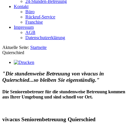
24-Stunden-Betreuung
Kontakt
Büro
Rückruf-Service
Franchise
Impressum
AGB
Datenschutzerklärung
Aktuelle Seite:
Startseite
Quierschied
"Die stundenweise Betreuung von vivacus in
Quierschied...so bleiben Sie eigenständig."
Die Seniorenbetreuer für die stundenweise Betreuung kommen
aus Ihrer Umgebung und sind schnell vor Ort.
vivacus Seniorenbetreuung Quierschied