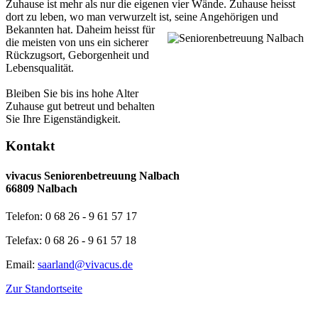
Zuhause ist mehr als nur die eigenen vier Wände. Zuhause heisst
dort zu leben, wo man verwurzelt ist, seine Angehörigen und
Bekannten hat.
Daheim heisst für
die meisten von uns ein sicherer
Rückzugsort, Geborgenheit und
Lebensqualität.
Bleiben Sie bis ins hohe Alter
Zuhause gut betreut und behalten
Sie Ihre Eigenständigkeit.
Kontakt
vivacus Seniorenbetreuung Nalbach
66809 Nalbach
Telefon: 0 68 26 - 9 61 57 17
Telefax: 0 68 26 - 9 61 57 18
Email:
saarland@vivacus.de
Zur Standortseite