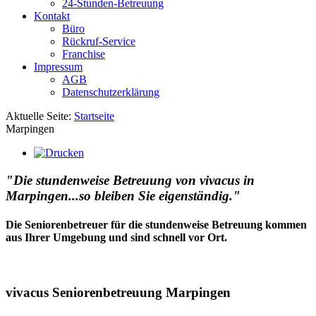
24-Stunden-Betreuung
Kontakt
Büro
Rückruf-Service
Franchise
Impressum
AGB
Datenschutzerklärung
Aktuelle Seite:
Startseite
Marpingen
"Die stundenweise Betreuung von vivacus in
Marpingen...so bleiben Sie eigenständig."
Die Seniorenbetreuer für die stundenweise Betreuung kommen
aus Ihrer Umgebung und sind schnell vor Ort.
vivacus Seniorenbetreuung Marpingen