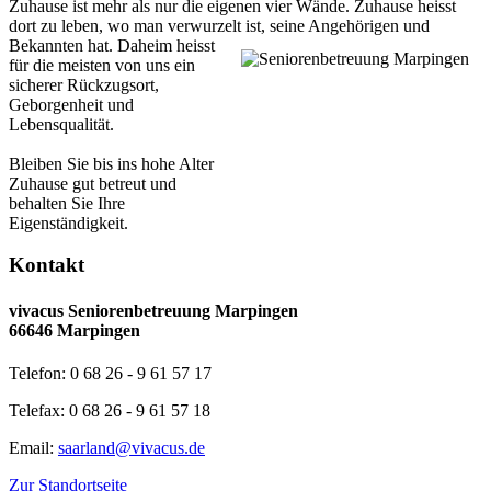
Zuhause ist mehr als nur die eigenen vier Wände. Zuhause heisst
dort zu leben, wo man verwurzelt ist, seine Angehörigen und
Bekannten hat.
Daheim heisst
für die meisten von uns ein
sicherer Rückzugsort,
Geborgenheit und
Lebensqualität.
Bleiben Sie bis ins hohe Alter
Zuhause gut betreut und
behalten Sie Ihre
Eigenständigkeit.
Kontakt
vivacus Seniorenbetreuung Marpingen
66646 Marpingen
Telefon: 0 68 26 - 9 61 57 17
Telefax: 0 68 26 - 9 61 57 18
Email:
saarland@vivacus.de
Zur Standortseite