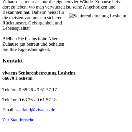
Zuhause ist mehr als nur die eigenen vier Wände. Zuhause heisst
dort zu leben, wo man verwurzelt ist, seine Angehörigen und
Bekannten hat.
Daheim heisst für
die meisten von uns ein sicherer
Rückzugsort, Geborgenheit und
Lebensqualität.
Bleiben Sie bis ins hohe Alter
Zuhause gut betreut und behalten
Sie Ihre Eigenständigkeit.
Kontakt
vivacus Seniorenbetreuung Losheim
66679 Losheim
Telefon: 0 68 26 - 9 61 57 17
Telefax: 0 68 26 - 9 61 57 18
Email:
saarland@vivacus.de
Zur Standortseite