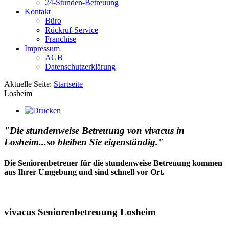
24-Stunden-Betreuung
Kontakt
Büro
Rückruf-Service
Franchise
Impressum
AGB
Datenschutzerklärung
Aktuelle Seite:
Startseite
Losheim
"Die stundenweise Betreuung von vivacus in
Losheim...so bleiben Sie eigenständig."
Die Seniorenbetreuer für die stundenweise Betreuung kommen
aus Ihrer Umgebung und sind schnell vor Ort.
vivacus Seniorenbetreuung Losheim