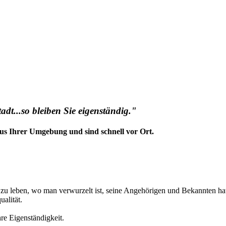
dt...so bleiben Sie eigenständig."
us Ihrer Umgebung und sind schnell vor Ort.
t zu leben, wo man verwurzelt ist, seine Angehörigen und Bekannten ha
alität.
hre Eigenständigkeit.