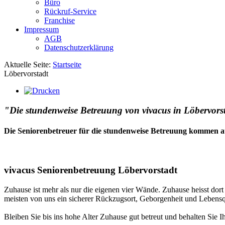
Büro
Rückruf-Service
Franchise
Impressum
AGB
Datenschutzerklärung
Aktuelle Seite:
Startseite
Löbervorstadt
"Die stundenweise Betreuung von vivacus in Löbervorsta
Die Seniorenbetreuer für die stundenweise Betreuung kommen a
vivacus Seniorenbetreuung Löbervorstadt
Zuhause ist mehr als nur die eigenen vier Wände. Zuhause heisst dor
meisten von uns ein sicherer Rückzugsort, Geborgenheit und Lebensqu
Bleiben Sie bis ins hohe Alter Zuhause gut betreut und behalten Sie I