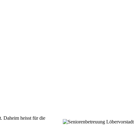
t.
Daheim heisst für die