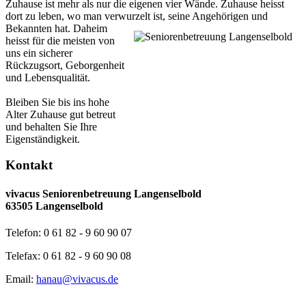
Zuhause ist mehr als nur die eigenen vier Wände. Zuhause heisst
dort zu leben, wo man verwurzelt ist, seine Angehörigen und
Bekannten hat.
Daheim
heisst für die meisten von
uns ein sicherer
Rückzugsort, Geborgenheit
und Lebensqualität.
Bleiben Sie bis ins hohe
Alter Zuhause gut betreut
und behalten Sie Ihre
Eigenständigkeit.
Kontakt
vivacus Seniorenbetreuung Langenselbold
63505 Langenselbold
Telefon: 0 61 82 - 9 60 90 07
Telefax: 0 61 82 - 9 60 90 08
Email:
hanau@vivacus.de