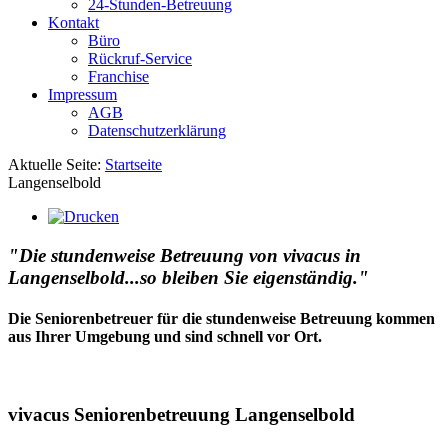
24-Stunden-Betreuung
Kontakt
Büro
Rückruf-Service
Franchise
Impressum
AGB
Datenschutzerklärung
Aktuelle Seite:
Startseite
Langenselbold
"Die stundenweise Betreuung von vivacus in
Langenselbold...so bleiben Sie eigenständig."
Die Seniorenbetreuer für die stundenweise Betreuung kommen
aus Ihrer Umgebung und sind schnell vor Ort.
vivacus Seniorenbetreuung Langenselbold