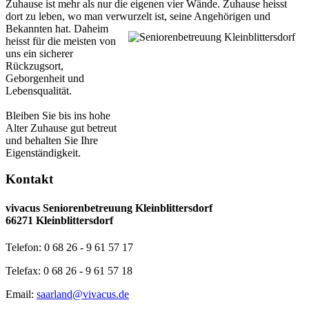
Zuhause ist mehr als nur die eigenen vier Wände. Zuhause heisst
dort zu leben, wo man verwurzelt ist, seine Angehörigen und
Bekannten hat.
Daheim
heisst für die meisten von
uns ein sicherer
Rückzugsort,
Geborgenheit und
Lebensqualität.
Bleiben Sie bis ins hohe
Alter Zuhause gut betreut
und behalten Sie Ihre
Eigenständigkeit.
Kontakt
vivacus Seniorenbetreuung Kleinblittersdorf
66271 Kleinblittersdorf
Telefon: 0 68 26 - 9 61 57 17
Telefax: 0 68 26 - 9 61 57 18
Email:
saarland@vivacus.de