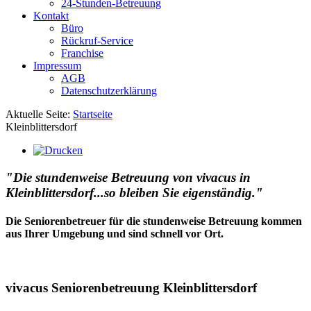
24-Stunden-Betreuung
Kontakt
Büro
Rückruf-Service
Franchise
Impressum
AGB
Datenschutzerklärung
Aktuelle Seite:
Startseite
Kleinblittersdorf
"Die stundenweise Betreuung von vivacus in
Kleinblittersdorf...so bleiben Sie eigenständig."
Die Seniorenbetreuer für die stundenweise Betreuung kommen
aus Ihrer Umgebung und sind schnell vor Ort.
vivacus Seniorenbetreuung Kleinblittersdorf