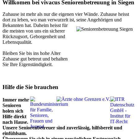
Willkomen bei vivacus Seniorenbetreuung in Siegen
Zuhause ist mehr als nur die eigenen vier Wände. Zuhause heisst
dort zu leben, wo man verwurzelt ist,
seine Angehörigen und
Bekannten hat. Daheim heisst für
die meisten von uns ein sicherer
Rückzugsort, Geborgenheit und
Lebensqualität.
Bleiben Sie bis ins hohe Alter
Zuhause gut betreut und behalten
Sie Ihre Eigenständigkeit.
Hilfe die Sie brauchen
Immer mehr
Senioren
holen sich
Hilfe direkt
nach Hause.
Unsere Seniorenbetreuer sind zuverlässig, hilfsbereit und
einfühlsam.
Überzeugen Sie sich in einem persönlichen Erstgespräch.