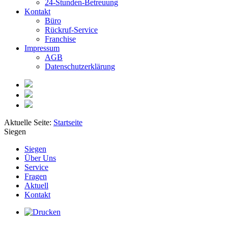
24-Stunden-Betreuung
Kontakt
Büro
Rückruf-Service
Franchise
Impressum
AGB
Datenschutzerklärung
Aktuelle Seite:
Startseite
Siegen
Siegen
Über Uns
Service
Fragen
Aktuell
Kontakt