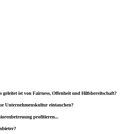
geleitet ist von Fairness, Offenheit und Hilfsbereitschaft?
neue Unternehmenskultur eintauchen?
renbetreuung profitieren...
Anbieter?