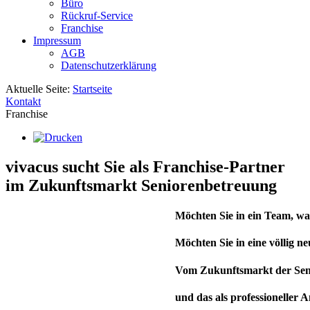
Büro
Rückruf-Service
Franchise
Impressum
AGB
Datenschutzerklärung
Aktuelle Seite:
Startseite
Kontakt
Franchise
vivacus sucht Sie als Franchise-Partner
im Zukunftsmarkt Seniorenbetreuung
Möchten Sie in ein Team, was 
Möchten Sie in eine völlig 
Vom Zukunftsmarkt der Senio
und das als professioneller 