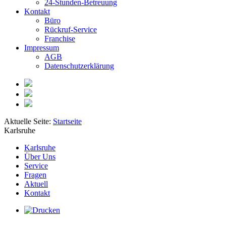
24-Stunden-Betreuung
Kontakt
Büro
Rückruf-Service
Franchise
Impressum
AGB
Datenschutzerklärung
Aktuelle Seite:
Startseite
Karlsruhe
Karlsruhe
Über Uns
Service
Fragen
Aktuell
Kontakt