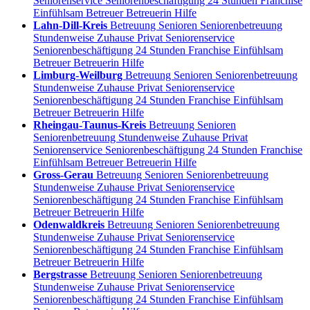
Seniorenservice Seniorenbeschäftigung 24 Stunden Franchise
Einfühlsam Betreuer Betreuerin Hilfe
Lahn-Dill-Kreis
Betreuung Senioren Seniorenbetreuung
Stundenweise Zuhause Privat Seniorenservice
Seniorenbeschäftigung 24 Stunden Franchise Einfühlsam
Betreuer Betreuerin Hilfe
Limburg-Weilburg
Betreuung Senioren Seniorenbetreuung
Stundenweise Zuhause Privat Seniorenservice
Seniorenbeschäftigung 24 Stunden Franchise Einfühlsam
Betreuer Betreuerin Hilfe
Rheingau-Taunus-Kreis
Betreuung Senioren
Seniorenbetreuung Stundenweise Zuhause Privat
Seniorenservice Seniorenbeschäftigung 24 Stunden Franchise
Einfühlsam Betreuer Betreuerin Hilfe
Gross-Gerau
Betreuung Senioren Seniorenbetreuung
Stundenweise Zuhause Privat Seniorenservice
Seniorenbeschäftigung 24 Stunden Franchise Einfühlsam
Betreuer Betreuerin Hilfe
Odenwaldkreis
Betreuung Senioren Seniorenbetreuung
Stundenweise Zuhause Privat Seniorenservice
Seniorenbeschäftigung 24 Stunden Franchise Einfühlsam
Betreuer Betreuerin Hilfe
Bergstrasse
Betreuung Senioren Seniorenbetreuung
Stundenweise Zuhause Privat Seniorenservice
Seniorenbeschäftigung 24 Stunden Franchise Einfühlsam