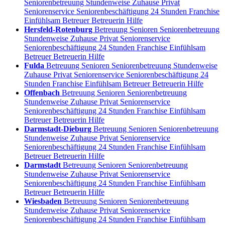
Seniorenbetreuung Stundenweise Zuhause Privat
Seniorenservice Seniorenbeschäftigung 24 Stunden Franchise
Einfühlsam Betreuer Betreuerin Hilfe
Hersfeld-Rotenburg
Betreuung Senioren Seniorenbetreuung
Stundenweise Zuhause Privat Seniorenservice
Seniorenbeschäftigung 24 Stunden Franchise Einfühlsam
Betreuer Betreuerin Hilfe
Fulda
Betreuung Senioren Seniorenbetreuung Stundenweise
Zuhause Privat Seniorenservice Seniorenbeschäftigung 24
Stunden Franchise Einfühlsam Betreuer Betreuerin Hilfe
Offenbach
Betreuung Senioren Seniorenbetreuung
Stundenweise Zuhause Privat Seniorenservice
Seniorenbeschäftigung 24 Stunden Franchise Einfühlsam
Betreuer Betreuerin Hilfe
Darmstadt-Dieburg
Betreuung Senioren Seniorenbetreuung
Stundenweise Zuhause Privat Seniorenservice
Seniorenbeschäftigung 24 Stunden Franchise Einfühlsam
Betreuer Betreuerin Hilfe
Darmstadt
Betreuung Senioren Seniorenbetreuung
Stundenweise Zuhause Privat Seniorenservice
Seniorenbeschäftigung 24 Stunden Franchise Einfühlsam
Betreuer Betreuerin Hilfe
Wiesbaden
Betreuung Senioren Seniorenbetreuung
Stundenweise Zuhause Privat Seniorenservice
Seniorenbeschäftigung 24 Stunden Franchise Einfühlsam