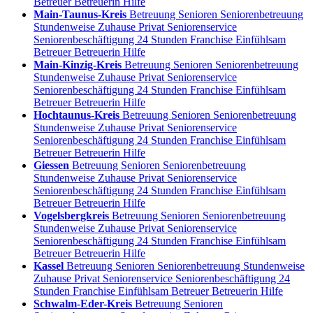
Betreuer Betreuerin Hilfe
Main-Taunus-Kreis
Betreuung Senioren Seniorenbetreuung
Stundenweise Zuhause Privat Seniorenservice
Seniorenbeschäftigung 24 Stunden Franchise Einfühlsam
Betreuer Betreuerin Hilfe
Main-Kinzig-Kreis
Betreuung Senioren Seniorenbetreuung
Stundenweise Zuhause Privat Seniorenservice
Seniorenbeschäftigung 24 Stunden Franchise Einfühlsam
Betreuer Betreuerin Hilfe
Hochtaunus-Kreis
Betreuung Senioren Seniorenbetreuung
Stundenweise Zuhause Privat Seniorenservice
Seniorenbeschäftigung 24 Stunden Franchise Einfühlsam
Betreuer Betreuerin Hilfe
Giessen
Betreuung Senioren Seniorenbetreuung
Stundenweise Zuhause Privat Seniorenservice
Seniorenbeschäftigung 24 Stunden Franchise Einfühlsam
Betreuer Betreuerin Hilfe
Vogelsbergkreis
Betreuung Senioren Seniorenbetreuung
Stundenweise Zuhause Privat Seniorenservice
Seniorenbeschäftigung 24 Stunden Franchise Einfühlsam
Betreuer Betreuerin Hilfe
Kassel
Betreuung Senioren Seniorenbetreuung Stundenweise
Zuhause Privat Seniorenservice Seniorenbeschäftigung 24
Stunden Franchise Einfühlsam Betreuer Betreuerin Hilfe
Schwalm-Eder-Kreis
Betreuung Senioren