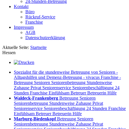
24-Stunden-Betreuung
Kontakt
Büro
Rückruf-Service
Franchise
Impressum
AGB
Datenschutzerklärung
Aktuelle Seite:
Startseite
Hessen
Spezialist für die stundenweise Betreuung von Senioren -
Alltagshilfen und Demenz-Betreuung - vivacus Franchise -
Betreuung Senioren Seniorenbetreuung Stundenweise
Zuhause Privat Seniorenservice Seniorenbeschäftigung 24
Stunden Franchise Einfühlsam Betreuer Betreuerin Hilfe
Waldeck-Frankenberg
Betreuung Senioren
Seniorenbetreuung Stundenweise Zuhause Privat
Seniorenservice Seniorenbeschäftigung 24 Stunden Franchise
Einfühlsam Betreuer Betreuerin Hilfe
Marburg-Biedenkopf
Betreuung Senioren
Seniorenbetreuung Stundenweise Zuhause Privat