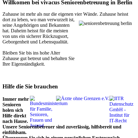
Willkomen bei vivacus Seniorenbetreuung in Berlin
Zuhause ist mehr als nur die eigenen vier Wände. Zuhause heisst
dort zu leben, wo man verwurzelt ist,
seine Angehörigen und Bekannten
hat. Daheim heisst für die meisten
von uns ein sicherer Rückzugsort,
Geborgenheit und Lebensqualität.
Bleiben Sie bis ins hohe Alter
Zuhause gut betreut und behalten Sie
Ihre Eigenständigkeit.
Hilfe die Sie brauchen
Immer mehr
Senioren
holen sich
Hilfe direkt
nach Hause.
Unsere Seniorenbetreuer sind zuverlässig, hilfsbereit und
einfühlsam.
Überzeugen Sie sich in einem persönlichen Erstgespräch.