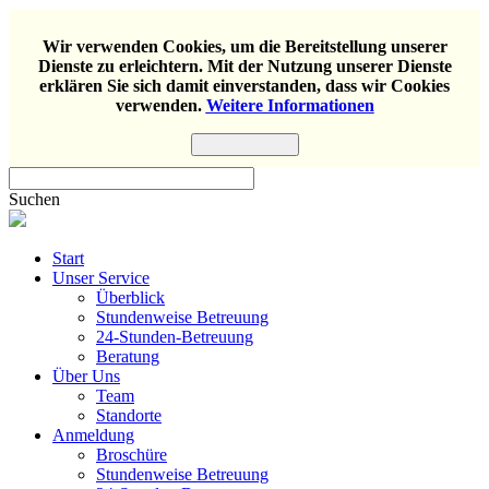
Wir verwenden Cookies, um die Bereitstellung unserer
Dienste zu erleichtern. Mit der Nutzung unserer Dienste
erklären Sie sich damit einverstanden, dass wir Cookies
verwenden.
Weitere Informationen
Einverstanden
Suchen
Start
Unser Service
Überblick
Stundenweise Betreuung
24-Stunden-Betreuung
Beratung
Über Uns
Team
Standorte
Anmeldung
Broschüre
Stundenweise Betreuung