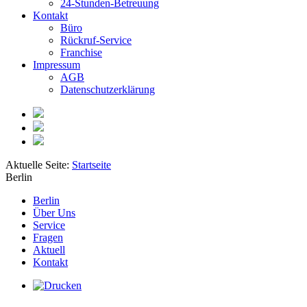
24-Stunden-Betreuung
Kontakt
Büro
Rückruf-Service
Franchise
Impressum
AGB
Datenschutzerklärung
Aktuelle Seite:
Startseite
Berlin
Berlin
Über Uns
Service
Fragen
Aktuell
Kontakt