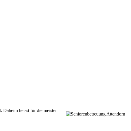
t.
Daheim heisst für die meisten