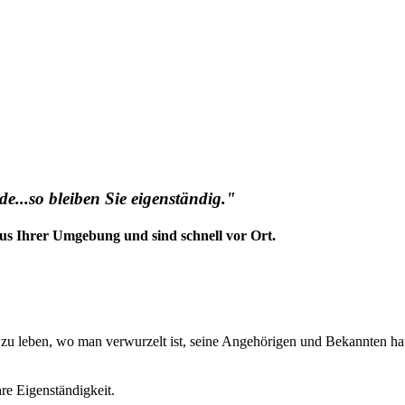
e...so bleiben Sie eigenständig."
us Ihrer Umgebung und sind schnell vor Ort.
t zu leben, wo man verwurzelt ist, seine Angehörigen und Bekannten ha
hre Eigenständigkeit.