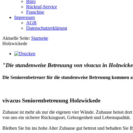
Büro
Rückruf-Service
Franchise
Impressum
AGB
Datenschutzerklärung
Aktuelle Seite:
Startseite
Holzwickede
"Die stundenweise Betreuung von vivacus in Holzwicked
Die Seniorenbetreuer für die stundenweise Betreuung kommen a
vivacus Seniorenbetreuung Holzwickede
Zuhause ist mehr als nur die eigenen vier Wände. Zuhause heisst dor
von uns ein sicherer Rückzugsort, Geborgenheit und Lebensqualität.
Bleiben Sie bis ins hohe Alter Zuhause gut betreut und behalten Sie I