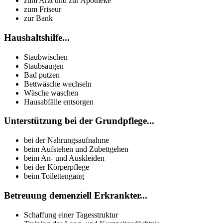
zum Arzt und zur Apotheke
zum Friseur
zur Bank
Haushaltshilfe...
Staubwischen
Staubsaugen
Bad putzen
Bettwäsche wechseln
Wäsche waschen
Hausabfälle entsorgen
Unterstützung bei der Grundpflege...
bei der Nahrungsaufnahme
beim Aufstehen und Zubettgehen
beim An- und Auskleiden
bei der Körperpflege
beim Toilettengang
Betreuung demenziell Erkrankter...
Schaffung einer Tagesstruktur