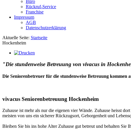
Büro
Rückruf-Service
Franchise
Impressum
AGB
Datenschutzerklärung
Aktuelle Seite:
Startseite
Hockenheim
"Die stundenweise Betreuung von vivacus in Hockenheim
Die Seniorenbetreuer für die stundenweise Betreuung kommen a
vivacus Seniorenbetreuung Hockenheim
Zuhause ist mehr als nur die eigenen vier Wände. Zuhause heisst dor
meisten von uns ein sicherer Rückzugsort, Geborgenheit und Lebensqu
Bleiben Sie bis ins hohe Alter Zuhause gut betreut und behalten Sie I