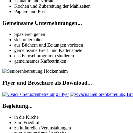
Einkäufe und Vorräte
Kochen und Zubereitung der Mahlzeiten
Papiere und Post
Gemeinsame Unternehmungen...
Spazieren gehen
sich unterhalten
aus Büchern und Zeitungen vorlesen
gemeinsame Brett- und Kartenspiele
das Fernsehprogramm studieren
gemeinsames Kaffeetrinken
Flyer und Broschüre als Download...
Begleitung...
in die Kirche
zum Friedhof
zu kulturellen Veranstaltungen