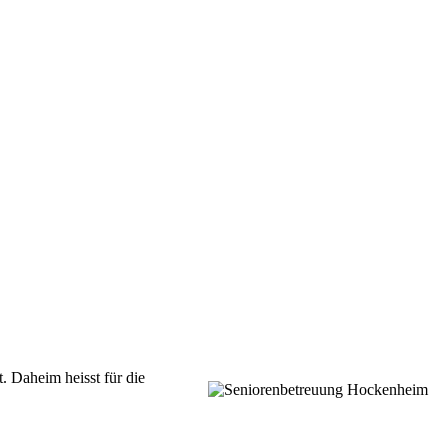
t.
Daheim heisst für die