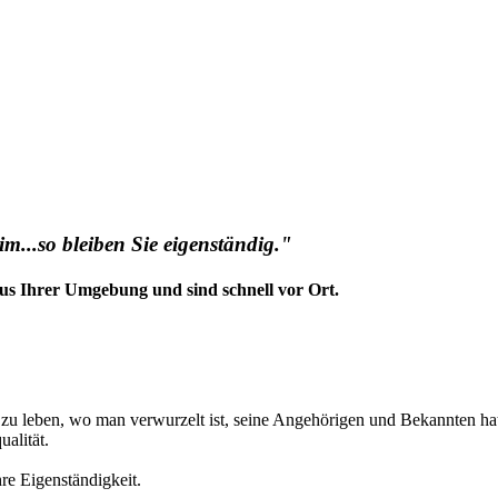
...so bleiben Sie eigenständig."
us Ihrer Umgebung und sind schnell vor Ort.
t zu leben, wo man verwurzelt ist, seine Angehörigen und Bekannten ha
alität.
hre Eigenständigkeit.