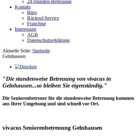
24-Stunden-Betreuung
Kontakt
Büro
Rückruf-Service
Franchise
Impressum
AGB
Datenschutzerklärung
Aktuelle Seite:
Startseite
Gelnhausen
"Die stundenweise Betreuung von vivacus in
Gelnhausen...so bleiben Sie eigenständig."
Die Seniorenbetreuer für die stundenweise Betreuung kommen
aus Ihrer Umgebung und sind schnell vor Ort.
vivacus Seniorenbetreuung Gelnhausen