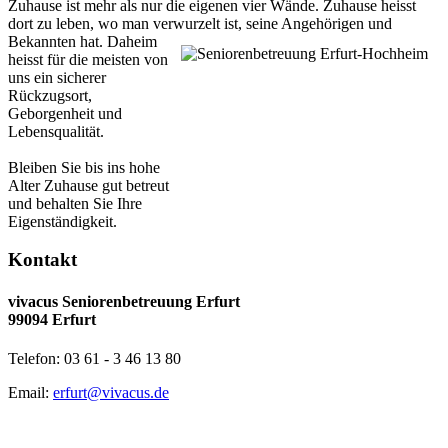
Zuhause ist mehr als nur die eigenen vier Wände. Zuhause heisst
dort zu leben, wo man verwurzelt ist, seine Angehörigen und
Bekannten hat.
Daheim
heisst für die meisten von
uns ein sicherer
Rückzugsort,
Geborgenheit und
Lebensqualität.
Bleiben Sie bis ins hohe
Alter Zuhause gut betreut
und behalten Sie Ihre
Eigenständigkeit.
Kontakt
vivacus Seniorenbetreuung Erfurt
99094 Erfurt
Telefon: 03 61 - 3 46 13 80
Email:
erfurt@vivacus.de