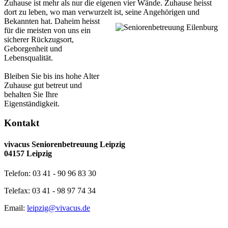
Zuhause ist mehr als nur die eigenen vier Wände. Zuhause heisst
dort zu leben, wo man verwurzelt ist, seine Angehörigen und
Bekannten hat.
Daheim heisst
für die meisten von uns ein
sicherer Rückzugsort,
Geborgenheit und
Lebensqualität.
Bleiben Sie bis ins hohe Alter
Zuhause gut betreut und
behalten Sie Ihre
Eigenständigkeit.
Kontakt
vivacus Seniorenbetreuung Leipzig
04157 Leipzig
Telefon: 03 41 - 90 96 83 30
Telefax: 03 41 - 98 97 74 34
Email:
leipzig@vivacus.de