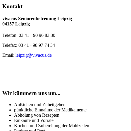
Kontakt
vivacus Seniorenbetreuung Leipzig
04157 Leipzig
Telefon: 03 41 - 90 96 83 30
Telefax: 03 41 - 98 97 74 34
Email:
leipzig@vivacus.de
Wir kümmern uns um...
Aufstehen und Zubettgehen
pünktliche Einnahme der Medikamente
Abholung von Rezepten
Einkäufe und Vorräte
Kochen und Zubereitung der Mahlzeiten
Papiere und Post