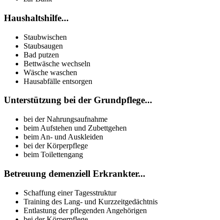
Haushaltshilfe...
Staubwischen
Staubsaugen
Bad putzen
Bettwäsche wechseln
Wäsche waschen
Hausabfälle entsorgen
Unterstützung bei der Grundpflege...
bei der Nahrungsaufnahme
beim Aufstehen und Zubettgehen
beim An- und Auskleiden
bei der Körperpflege
beim Toilettengang
Betreuung demenziell Erkrankter...
Schaffung einer Tagesstruktur
Training des Lang- und Kurzzeitgedächtnis
Entlastung der pflegenden Angehörigen
bei der Körperpflege