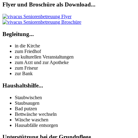
Flyer und Broschüre als Download...
Begleitung...
in die Kirche
zum Friedhof
zu kulturellen Veranstaltungen
zum Arzt und zur Apotheke
zum Friseur
zur Bank
Haushaltshilfe...
Staubwischen
Staubsaugen
Bad putzen
Bettwäsche wechseln
Wäsche waschen
Hausabfälle entsorgen
Unterstützung bei der Grundpflege...