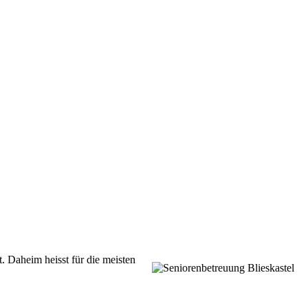
t.
Daheim heisst für die meisten