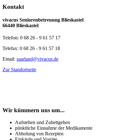
Kontakt
vivacus Seniorenbetreuung Blieskastel
66440 Blieskastel
Telefon: 0 68 26 - 9 61 57 17
Telefax: 0 68 26 - 9 61 57 18
Email:
saarland@vivacus.de
Zur Standortseite
Wir kümmern uns um...
Aufstehen und Zubettgehen
pünktliche Einnahme der Medikamente
Abholung von Rezepten
Einkäufe und Vorräte