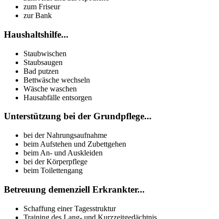
zum Friseur
zur Bank
Haushaltshilfe...
Staubwischen
Staubsaugen
Bad putzen
Bettwäsche wechseln
Wäsche waschen
Hausabfälle entsorgen
Unterstützung bei der Grundpflege...
bei der Nahrungsaufnahme
beim Aufstehen und Zubettgehen
beim An- und Auskleiden
bei der Körperpflege
beim Toilettengang
Betreuung demenziell Erkrankter...
Schaffung einer Tagesstruktur
Training des Lang- und Kurzzeitgedächtnis