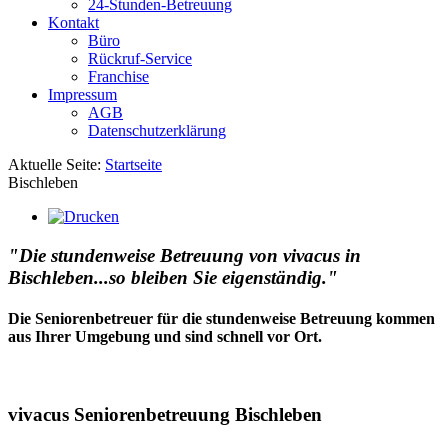
24-Stunden-Betreuung
Kontakt
Büro
Rückruf-Service
Franchise
Impressum
AGB
Datenschutzerklärung
Aktuelle Seite:
Startseite
Bischleben
"Die stundenweise Betreuung von vivacus in
Bischleben...so bleiben Sie eigenständig."
Die Seniorenbetreuer für die stundenweise Betreuung kommen
aus Ihrer Umgebung und sind schnell vor Ort.
vivacus Seniorenbetreuung Bischleben