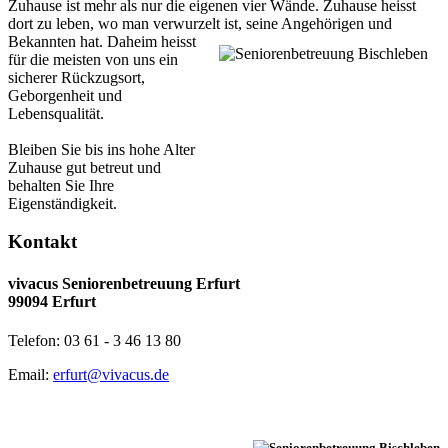
Zuhause ist mehr als nur die eigenen vier Wände. Zuhause heisst
dort zu leben, wo man verwurzelt ist, seine Angehörigen und
Bekannten hat.
Daheim heisst
für die meisten von uns ein
sicherer Rückzugsort,
Geborgenheit und
Lebensqualität.
Bleiben Sie bis ins hohe Alter
Zuhause gut betreut und
behalten Sie Ihre
Eigenständigkeit.
Kontakt
vivacus Seniorenbetreuung Erfurt
99094 Erfurt
Telefon: 03 61 - 3 46 13 80
Email:
erfurt@vivacus.de