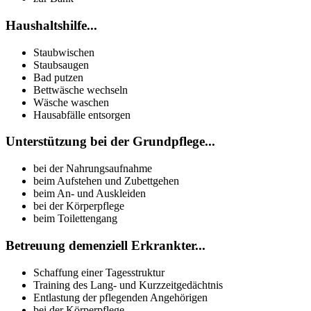
Haushaltshilfe...
Staubwischen
Staubsaugen
Bad putzen
Bettwäsche wechseln
Wäsche waschen
Hausabfälle entsorgen
Unterstützung bei der Grundpflege...
bei der Nahrungsaufnahme
beim Aufstehen und Zubettgehen
beim An- und Auskleiden
bei der Körperpflege
beim Toilettengang
Betreuung demenziell Erkrankter...
Schaffung einer Tagesstruktur
Training des Lang- und Kurzzeitgedächtnis
Entlastung der pflegenden Angehörigen
bei der Körperpflege