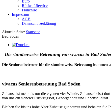
Büro
Rückruf-Service
Franchise
Impressum
AGB
Datenschutzerklärung
Aktuelle Seite:
Startseite
Bad Soden
"Die stundenweise Betreuung von vivacus in Bad Soden.
Die Seniorenbetreuer für die stundenweise Betreuung kommen a
vivacus Seniorenbetreuung Bad Soden
Zuhause ist mehr als nur die eigenen vier Wände. Zuhause heisst dor
von uns ein sicherer Rückzugsort, Geborgenheit und Lebensqualität.
Bleiben Sie bis ins hohe Alter Zuhause gut betreut und behalten Sie I