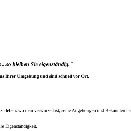
..so bleiben Sie eigenständig."
us Ihrer Umgebung und sind schnell vor Ort.
t zu leben, wo man verwurzelt ist, seine Angehörigen und Bekannten ha
hre Eigenständigkeit.