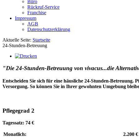
Büro
Rückruf-Service
Franchise
Impressum
AGB
Datenschutzerklärung
Aktuelle Seite:
Startseite
24-Stunden-Betreuung
"Die 24-Stunden-Betreuung von vivacus...die Alternati
Entscheiden Sie sich für eine häusliche 24-Stunden-Betreuung. 
Versorgung. So können Sie in Ihrer gewohnten Umgebung bleiben
Pflegegrad 2
Tagessatz: 74 €
Monatlich:
2.200 €