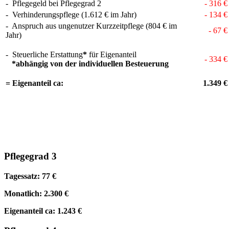
- Pflegegeld bei Pflegegrad 2
- 316 €
- Verhinderungspflege (1.612 € im Jahr)
- 134 €
- Anspruch aus ungenutzer Kurzzeitpflege (804 € im
- 67 €
Jahr)
- Steuerliche Erstattung
*
für Eigenanteil
- 334 €
*abhängig von der individuellen Besteuerung
= Eigenanteil ca:
1.349 €
Pflegegrad 3
Tagessatz: 77 €
Monatlich: 2.300 €
Eigenanteil ca: 1.243 €